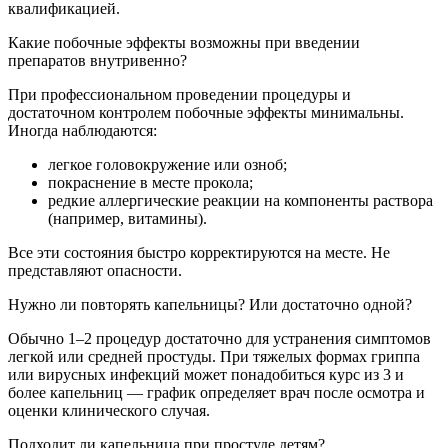
квалификацией.
Какие побочные эффекты возможны при введении
препаратов внутривенно?
При профессиональном проведении процедуры и
достаточном контролем побочные эффекты минимальны.
Иногда наблюдаются:
легкое головокружение или озноб;
покраснение в месте прокола;
редкие аллергические реакции на компоненты раствора
(например, витамины).
Все эти состояния быстро корректируются на месте. Не
представляют опасности.
Нужно ли повторять капельницы? Или достаточно одной?
Обычно 1–2 процедур достаточно для устранения симптомов
легкой или средней простуды. При тяжелых формах гриппа
или вирусных инфекций может понадобиться курс из 3 и
более капельниц — график определяет врач после осмотра и
оценки клинического случая.
Подходит ли капельница при простуде детям?