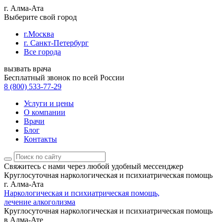
г. Алма-Ата
Выберите свой город
г.Москва
г. Санкт-Петербург
Все города
вызвать врача
Бесплатный звонок по всей России
8 (800) 533-77-29
Услуги и цены
О компании
Врачи
Блог
Контакты
Свяжитесь с нами
через любой удобный мессенджер
Круглосуточная наркологическая и психиатрическая помощь
г. Алма-Ата
Наркологическая и психиатрическая помощь,
лечение алкоголизма
Круглосуточная наркологическая и психиатрическая помощь
в Алма-Ате