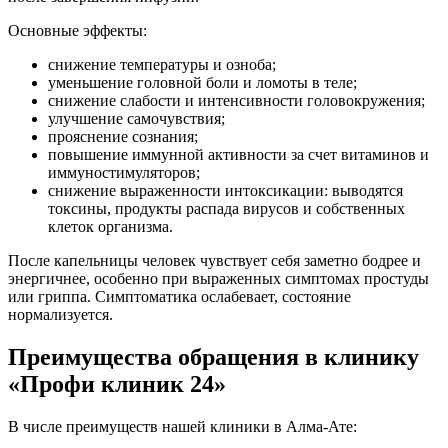
Основные эффекты:
снижение температуры и озноба;
уменьшение головной боли и ломоты в теле;
снижение слабости и интенсивности головокружения;
улучшение самочувствия;
прояснение сознания;
повышение иммунной активности за счет витаминов и
иммуностимуляторов;
снижение выраженности интоксикации: выводятся
токсины, продукты распада вирусов и собственных
клеток организма.
После капельницы человек чувствует себя заметно бодрее и
энергичнее, особенно при выраженных симптомах простуды
или гриппа. Симптоматика ослабевает, состояние
нормализуется.
Преимущества обращения в клинику
«Профи клиник 24»
В числе преимуществ нашей клиники в Алма-Ате: