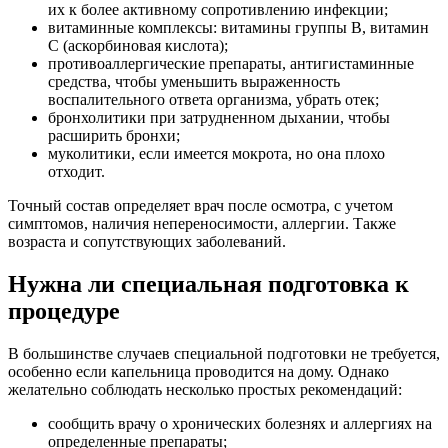
их к более активному сопротивлению инфекции;
витаминные комплексы: витамины группы B, витамин
C (аскорбиновая кислота);
противоаллергические препараты, антигистаминные
средства, чтобы уменьшить выраженность
воспалительного ответа организма, убрать отек;
бронхолитики при затрудненном дыхании, чтобы
расширить бронхи;
муколитики, если имеется мокрота, но она плохо
отходит.
Точный состав определяет врач после осмотра, с учетом
симптомов, наличия непереносимости, аллергии. Также
возраста и сопутствующих заболеваний.
Нужна ли специальная подготовка к
процедуре
В большинстве случаев специальной подготовки не требуется,
особенно если капельница проводится на дому. Однако
желательно соблюдать несколько простых рекомендаций:
сообщить врачу о хронических болезнях и аллергиях на
определенные препараты;