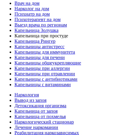
Врач на дом
Нарколог на дом
Психиатр на дом
Психотерапевт на дом
Выезд врача по регионам
Капельница Золушка
Капельница при простуде
Капельница Рингер
Капельницы антистресс
Капельницы для иммунитета
Капельницы для печени
Капельницы общеукрепляющие
Капельницы при аллергии
Капельницы при отравлении
Капельницы с антибиотиками
Капельницы с витаминами
Наркология
Вывод из запоя
Детоксикация организма
Капельница от запоя
Капельница от похмелья
Наркологический стационар
Лечение наркомании
Реабилитация наркозависимых