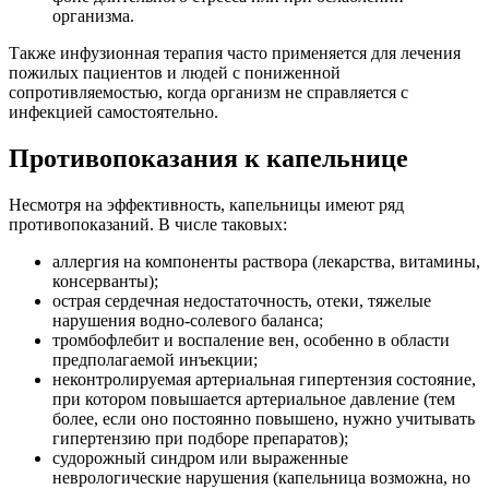
организма.
Также инфузионная терапия часто применяется для лечения
пожилых пациентов и людей с пониженной
сопротивляемостью, когда организм не справляется с
инфекцией самостоятельно.
Противопоказания к капельнице
Несмотря на эффективность, капельницы имеют ряд
противопоказаний. В числе таковых:
аллергия на компоненты раствора (лекарства, витамины,
консерванты);
острая сердечная недостаточность, отеки, тяжелые
нарушения водно-солевого баланса;
тромбофлебит и воспаление вен, особенно в области
предполагаемой инъекции;
неконтролируемая артериальная гипертензия состояние,
при котором повышается артериальное давление (тем
более, если оно постоянно повышено, нужно учитывать
гипертензию при подборе препаратов);
судорожный синдром или выраженные
неврологические нарушения (капельница возможна, но