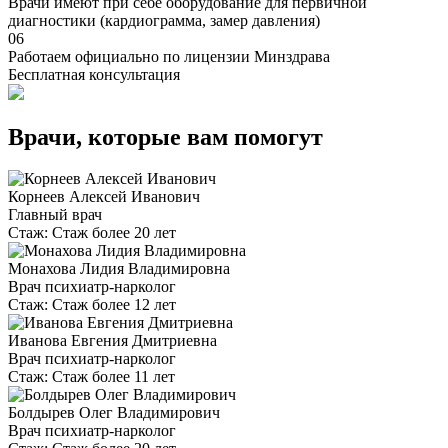
Врачи имеют при себе оборудование для первичной
диагностики (кардиограмма, замер давления)
06
Работаем официально по лицензии Минздрава
Бесплатная консультация
Врачи, которые вам помогут
Корнеев Алексей Иванович
Главный врач
Стаж:
Стаж более 20 лет
Монахова Лидия Владимировна
Врач психиатр-нарколог
Стаж:
Стаж более 12 лет
Иванова Евгения Дмитриевна
Врач психиатр-нарколог
Стаж:
Стаж более 11 лет
Болдырев Олег Владимирович
Врач психиатр-нарколог