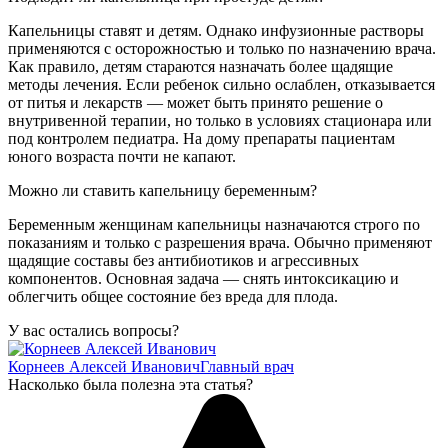
Капельницы ставят и детям. Однако инфузионные растворы
применяются с осторожностью и только по назначению врача.
Как правило, детям стараются назначать более щадящие
методы лечения. Если ребенок сильно ослаблен, отказывается
от питья и лекарств — может быть принято решение о
внутривенной терапии, но только в условиях стационара или
под контролем педиатра. На дому препараты пациентам
юного возраста почти не капают.
Можно ли ставить капельницу беременным?
Беременным женщинам капельницы назначаются строго по
показаниям и только с разрешения врача. Обычно применяют
щадящие составы без антибиотиков и агрессивных
компонентов. Основная задача — снять интоксикацию и
облегчить общее состояние без вреда для плода.
У вас остались вопросы?
Корнеев Алексей Иванович
Главный врач
Насколько была полезна эта статья?