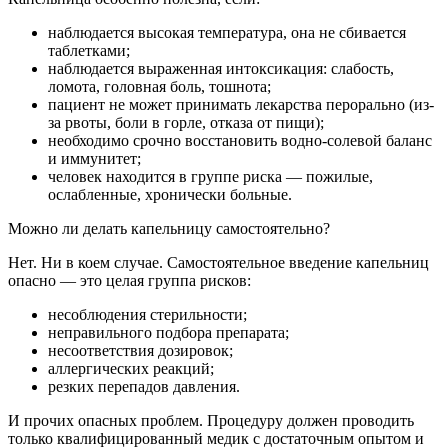
наблюдается высокая температура, она не сбивается
таблетками;
наблюдается выраженная интоксикация: слабость,
ломота, головная боль, тошнота;
пациент не может принимать лекарства перорально (из-
за рвоты, боли в горле, отказа от пищи);
необходимо срочно восстановить водно-солевой баланс
и иммунитет;
человек находится в группе риска — пожилые,
ослабленные, хронически больные.
Можно ли делать капельницу самостоятельно?
Нет. Ни в коем случае. Самостоятельное введение капельниц
опасно — это целая группа рисков:
несоблюдения стерильности;
неправильного подбора препарата;
несоответствия дозировок;
аллергических реакций;
резких перепадов давления.
И прочих опасных проблем. Процедуру должен проводить
только квалифицированный медик с достаточным опытом и