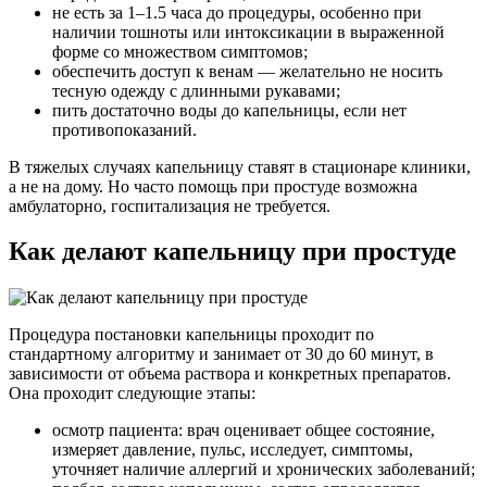
не есть за 1–1.5 часа до процедуры, особенно при
наличии тошноты или интоксикации в выраженной
форме со множеством симптомов;
обеспечить доступ к венам — желательно не носить
тесную одежду с длинными рукавами;
пить достаточно воды до капельницы, если нет
противопоказаний.
В тяжелых случаях капельницу ставят в стационаре клиники,
а не на дому. Но часто помощь при простуде возможна
амбулаторно, госпитализация не требуется.
Как делают капельницу при простуде
Процедура постановки капельницы проходит по
стандартному алгоритму и занимает от 30 до 60 минут, в
зависимости от объема раствора и конкретных препаратов.
Она проходит следующие этапы:
осмотр пациента: врач оценивает общее состояние,
измеряет давление, пульс, исследует, симптомы,
уточняет наличие аллергий и хронических заболеваний;