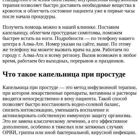
терапия позволяет быстро доставить необходимые вещества в
кровоток и облегчить состояние пациента уже в первые часы
после начала процедуры.
Получить помощь можно в нашей клинике. Поставим
капельницу, облегчим простудные симптомы, поможем
быстрее встать на ноги. Подробности — по телефону нашего
центра в Алма-Ате. Номер указан на сайте, выше. По этому
же телефону вы можете вызвать врача на дом. Работаем по
городу г. Алма-Ата и всему региону. Вызов возможен в любое
время, работаем без выходных, перерывов и праздников.
Что такое капельница при простуде
Капельница при простуде — это метод инфузионной терапии,
при котором лекарственные препараты, витамины и растворы
вводятся непосредственно в вену пациента. Такой способ
позволяет быстро восстановить водно-солевой баланс,
снизить интоксикацию, уменьшить воспаление и
активизировать собственную иммунную защиту организма.
Это не замена классическому лечению, а его эффективное
дополнение, особенно в тяжелых или затяжных случаях
ОРВИ, гриппа или иной бактериальной, вирусной инфекции.