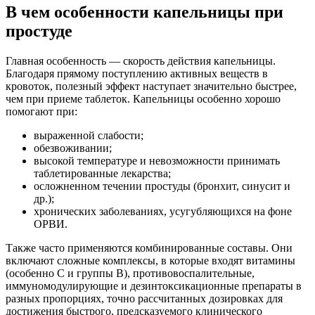
В чем особенности капельницы при
простуде
Главная особенность — скорость действия капельницы.
Благодаря прямому поступлению активных веществ в
кровоток, полезный эффект наступает значительно быстрее,
чем при приеме таблеток. Капельницы особенно хорошо
помогают при:
выраженной слабости;
обезвоживании;
высокой температуре и невозможности принимать
таблетированные лекарства;
осложненном течении простуды (бронхит, синусит и
др.);
хронических заболеваниях, усугубляющихся на фоне
ОРВИ.
Также часто применяются комбинированные составы. Они
включают сложные комплексы, в которые входят витамины
(особенно C и группы B), противовоспалительные,
иммуномодулирующие и дезинтоксикационные препараты в
разных пропорциях, точно рассчитанных дозировках для
достижения быстрого, предсказуемого клинического