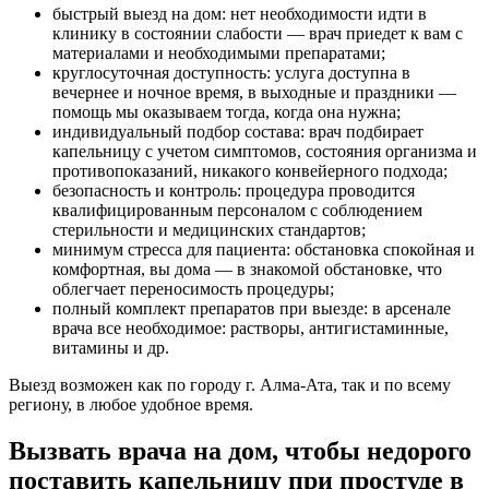
быстрый выезд на дом: нет необходимости идти в
клинику в состоянии слабости — врач приедет к вам с
материалами и необходимыми препаратами;
круглосуточная доступность: услуга доступна в
вечернее и ночное время, в выходные и праздники —
помощь мы оказываем тогда, когда она нужна;
индивидуальный подбор состава: врач подбирает
капельницу с учетом симптомов, состояния организма и
противопоказаний, никакого конвейерного подхода;
безопасность и контроль: процедура проводится
квалифицированным персоналом с соблюдением
стерильности и медицинских стандартов;
минимум стресса для пациента: обстановка спокойная и
комфортная, вы дома — в знакомой обстановке, что
облегчает переносимость процедуры;
полный комплект препаратов при выезде: в арсенале
врача все необходимое: растворы, антигистаминные,
витамины и др.
Выезд возможен как по городу г. Алма-Ата, так и по всему
региону, в любое удобное время.
Вызвать врача на дом, чтобы недорого
поставить капельницу при простуде в