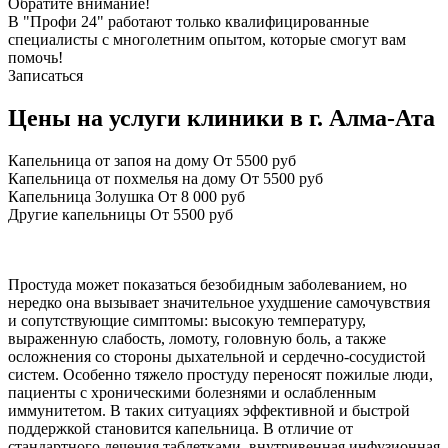
Обратите внимание!
В "Профи 24" работают только квалифицированные
специалисты с многолетним опытом, которые смогут вам
помочь!
Записаться
Цены на услуги клиники в г. Алма-Ата
Капельница от запоя на дому
От 5500 руб
Капельница от похмелья на дому
От 5500 руб
Капельница Золушка
От 8 000 руб
Другие капельницы
От 5500 руб
Простуда может показаться безобидным заболеванием, но
нередко она вызывает значительное ухудшение самочувствия
и сопутствующие симптомы: высокую температуру,
выраженную слабость, ломоту, головную боль, а также
осложнения со стороны дыхательной и сердечно-сосудистой
систем. Особенно тяжело простуду переносят пожилые люди,
пациенты с хроническими болезнями и ослабленным
иммунитетом. В таких ситуациях эффективной и быстрой
поддержкой становится капельница. В отличие от
стандартного лечения таблетками, внутривенная инфузионная